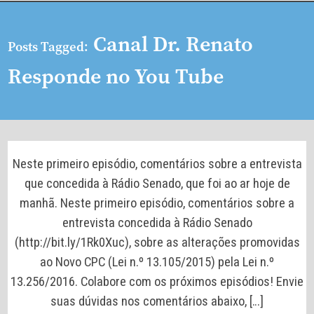
Canal Dr. Renato
Posts Tagged:
Responde no You Tube
Neste primeiro episódio, comentários sobre a entrevista
que concedida à Rádio Senado, que foi ao ar hoje de
manhã. Neste primeiro episódio, comentários sobre a
entrevista concedida à Rádio Senado
(http://bit.ly/1Rk0Xuc), sobre as alterações promovidas
ao Novo CPC (Lei n.º 13.105/2015) pela Lei n.º
13.256/2016. Colabore com os próximos episódios! Envie
suas dúvidas nos comentários abaixo, […]