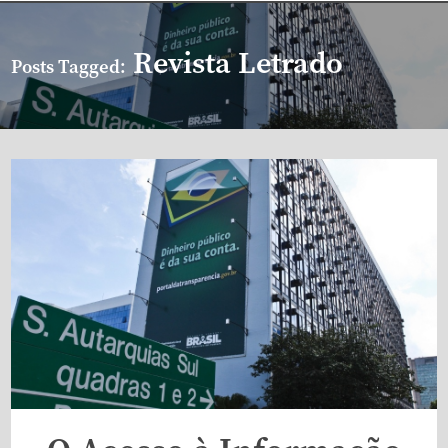
Revista Letrado
Posts Tagged: