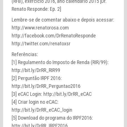
(RFB), exercício 2016, ano calendário 2015 [Dr.
Renato Responde: Ep. 2]
Lembre-se de comentar abaixo e depois acessar:
http://www.renatorosa.com
http://facebook.com/DrRenatoResponde
http://twitter.com/renatoxsr
Referências:
[1] Regulamento do Imposto de Renda (RIR/99):
http://bit.ly/DrRR_RIR99
[2] Perguntão IRPF 2016:
http://bit.ly/DrRR_Perguntao2016
[3] eCAC Login: http://bit.ly/DrRR_eCAC
[4] Criar login no eCAC:
http://bit.ly/DrRR_eCAC_login
[5] Download do programa do IRPF2016:
http://bit.ly/DrRR_IRPF2016