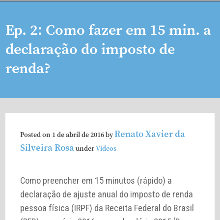
Ep. 2: Como fazer em 15 min. a
declaração do imposto de
renda?
Renato Xavier da
Posted on
1 de abril de 2016
by
Silveira Rosa
under
Vídeos
Como preencher em 15 minutos (rápido) a
declaração de ajuste anual do imposto de renda
pessoa física (IRPF) da Receita Federal do Brasil