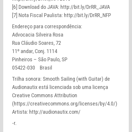
[6] Download do JAVA: http://bit.ly/DrRR_JAVA
[7] Nota Fiscal Paulista: http://bit.ly/DrRR_NFP
Endereço para correspondência:
Advocacia Silveira Rosa
Rua Cláudio Soares, 72
11º andar, Conj. 1114
Pinheiros – São Paulo, SP
05422-030 Brasil
Trilha sonora: Smooth Sailing (with Guitar) de
Audionautix está licenciada sob uma licença
Creative Commons Attribution
(https://creativecommons.org/licenses/by/4.0/)
Artista: http://audionautix.com/
-r.