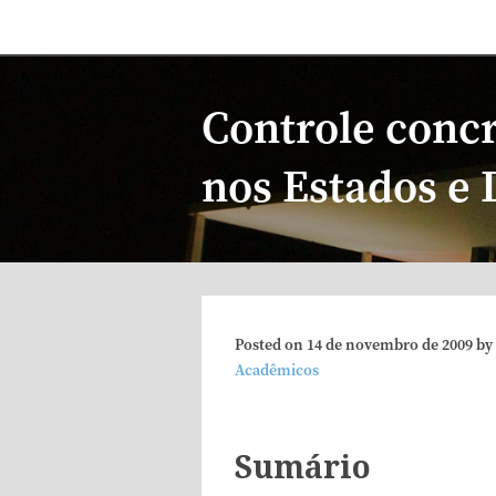
Controle concr
nos Estados e 
Posted on
14 de novembro de 2009
by
Acadêmicos
Sumário