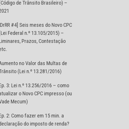
(Código de Trânsito Brasileiro) –
2021
[DrRR #4] Seis meses do Novo CPC
(Lei Federal n.º 13.105/2015) –
Liminares, Prazos, Contestação
etc.
Aumento no Valor das Multas de
Trânsito (Lei n.º 13.281/2016)
Ep. 3: Lei n.º 13.256/2016 – como
atualizar o Novo CPC impresso (ou
Vade Mecum)
Ep. 2: Como fazer em 15 min. a
declaração do imposto de renda?