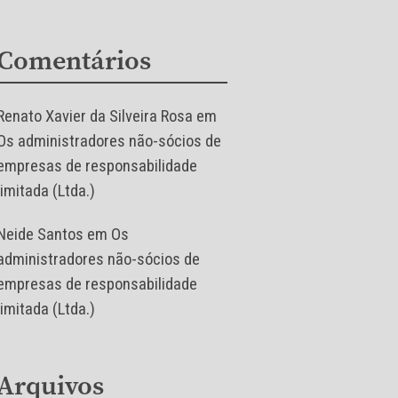
Comentários
Renato Xavier da Silveira Rosa
em
Os administradores não-sócios de
empresas de responsabilidade
limitada (Ltda.)
Neide Santos
em
Os
administradores não-sócios de
empresas de responsabilidade
limitada (Ltda.)
Arquivos