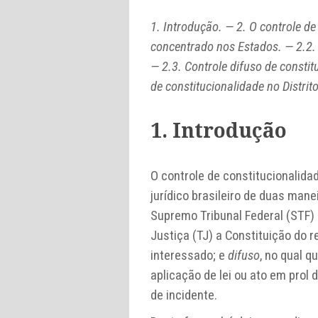
1. Introdução. — 2. O controle de
concentrado nos Estados. — 2.2.
— 2.3. Controle difuso de consti
de constitucionalidade no Distrit
1. Introdução
O controle de constitucionalida
jurídico brasileiro de duas man
Supremo Tribunal Federal (STF) 
Justiça (TJ) a Constituição do 
interessado; e
difuso
, no qual q
aplicação de lei ou ato em prol 
de incidente.