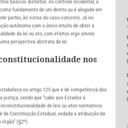
os básicos distintos: no controle incidental, a
a como fundamento de um direito ou é alegada em
nter partes
, às vistas do caso concreto. Já no
 ação autônoma com o único intuito de obter a
alidade da lei ou ato, com efeitos
erga omnes
 uma perspectiva abstrata da lei.
 constitucionalidade nos
 estabelece no artigo 125 que é de competência dos
 justiça, sendo que “cabe aos Estados a
 inconstitucionalidade de leis ou atos normativos
 da Constituição Estadual, vedada a atribuição da
 órgão” (§2º).