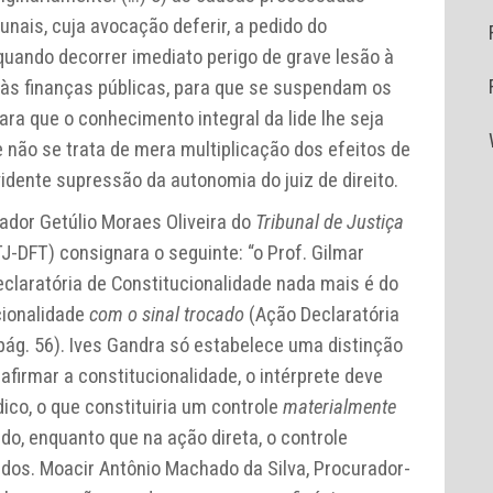
unais, cuja avocação deferir, a pedido do
quando decorrer imediato perigo de grave lesão à
 às finanças públicas, para que se suspendam os
ara que o conhecimento integral da lide lhe seja
e não se trata de mera multiplicação dos efeitos de
dente supressão da autonomia do juiz de direito.
ador Getúlio Moraes Oliveira do
Tribunal de Justiça
J-DFT) consignara o seguinte: “o Prof. Gilmar
claratória de Constitucionalidade nada mais é do
cionalidade
com o sinal trocado
(Ação Declaratória
, pág. 56). Ives Gandra só estabelece uma distinção
afirmar a constitucionalidade, o intérprete deve
ico, o que constituiria um controle
materialmente
o, enquanto que na ação direta, o controle
dos. Moacir Antônio Machado da Silva, Procurador-