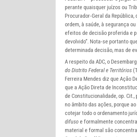
perante quaisquer juízos ou Trib
Procurador-Geral da República, 
ordem, à saúde, à segurança ou
efeitos de decisão proferida e p
devolvido”. Nota-se portanto qu
determinada decisão, mas de evi
A respeito da ADC, o Desembarg
do Distrito Federal e Territórios
(T
Ferreira Mendes diz que Ação De
que a Ação Direta de Inconstitu
de Constitucionalidade, op. Cit.
no âmbito das ações, porque ao 
cotejar todo o ordenamento juríd
difuso
e formalmente concentrad
material e formal são concentra