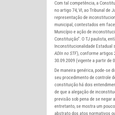
Com tal competência, a Constitu
no artigo 74, VI, ao Tribunal de 
representação de inconstitucion
municipal, contestados em face
Município e ação de inconstituc
Constituição”. O TJ paulista, en
Inconstitucionalidade Estadual 
ADIn no STF
), conforme artigos
30.09.2009 (vigente a partir de 
De maneira genérica, pode-se di
seu procedimento de controle de
constituição há dois entendimen
de que a alegação de inconstitu
previsão sob pena de se negar a
entretanto, se mostra um pouco 
abstrato dos atos normativos o