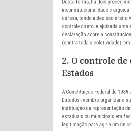
Desta forma, há dois procediment
inconstitucionalidade é arguid
defesa, tendo a decisão efeito
i
controle direto, é ajuizada uma
declaração sobre a constitucion
(contra toda a coletividade), em
2. O controle de
Estados
A Constituição Federal de 1988
Estados-membro organizar a sua
instituição de representação de
estaduais ou municipais em face
legitimação para agir a um único