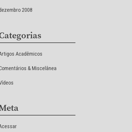
dezembro 2008
Categorias
Artigos Acadêmicos
Comentários & Miscelânea
Vídeos
Meta
Acessar