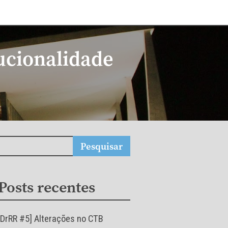
tucionalidade
Posts recentes
[DrRR #5] Alterações no CTB