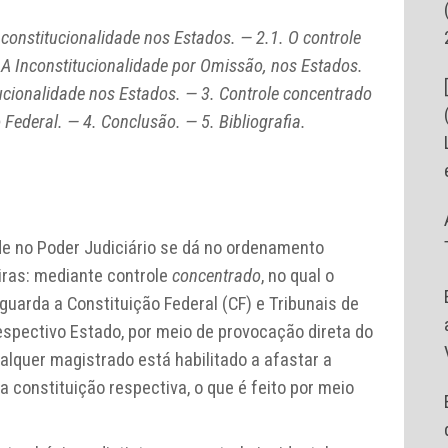
 constitucionalidade nos Estados. — 2.1. O controle
 A Inconstitucionalidade por Omissão, nos Estados.
tucionalidade nos Estados. — 3. Controle concentrado
o Federal. — 4. Conclusão. — 5. Bibliografia.
de no Poder Judiciário se dá no ordenamento
eiras: mediante controle
concentrado
, no qual o
guarda a Constituição Federal (CF) e Tribunais de
respectivo Estado, por meio de provocação direta do
ualquer magistrado está habilitado a afastar a
da constituição respectiva, o que é feito por meio