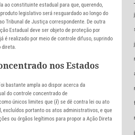
 ao constituinte estadual para que, querendo,
produto legislativo será resguardado ao longo do
o Tribunal de Justiça correspondente. De outra
uição Estadual deve ser objeto de proteção por
 já é realizado por meio de controle difuso, suprindo
direta.
concentrado nos Estados
foi bastante ampla ao dispor acerca da
ual do controle concentrado de
como únicos limites que (
i
) se dê contra lei ou ato
, excluídos portanto os atos administrativos, e que
ições ou órgãos legítimos para propor a Ação Direta