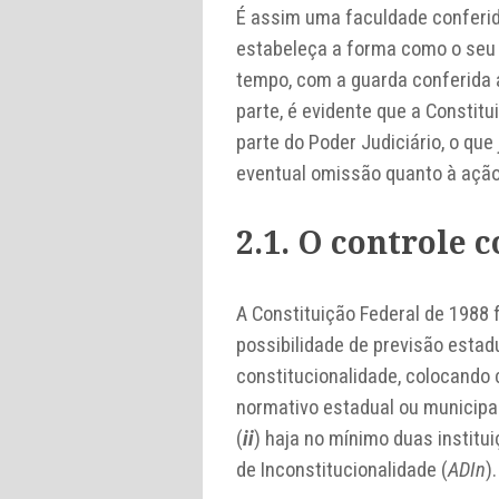
É assim uma faculdade conferida
estabeleça a forma como o seu 
tempo, com a guarda conferida a
parte, é evidente que a Constit
parte do Poder Judiciário, o que
eventual omissão quanto à ação 
2.1. O controle 
A Constituição Federal de 1988 
possibilidade de previsão estad
constitucionalidade, colocando 
normativo estadual ou municipal
(
ii
) haja no mínimo duas institu
de Inconstitucionalidade (
ADIn
).