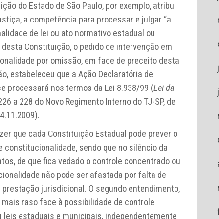
ição do Estado de São Paulo, por exemplo, atribui
Justiça, a competência para processar e julgar “a
alidade de lei ou ato normativo estadual ou
 desta Constituição, o pedido de intervenção em
ionalidade por omissão, em face de preceito desta
tão, estabeleceu que a Ação Declaratória de
se processará nos termos da Lei 8.938/99 (
Lei da
 226 a 228 do Novo Regimento Interno do TJ-SP, de
04.11.2009).
zer que cada Constituição Estadual pode prever o
 constitucionalidade, sendo que no silêncio da
tos, de que fica vedado o controle concentrado ou
cionalidade não pode ser afastada por falta de
 prestação jurisdicional. O segundo entendimento,
mais raso face à possibilidade de controle
u leis estaduais e municipais, independentemente