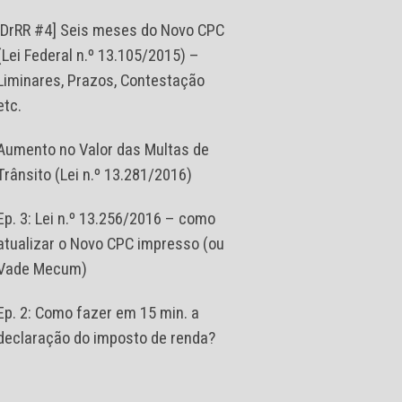
[DrRR #4] Seis meses do Novo CPC
(Lei Federal n.º 13.105/2015) –
Liminares, Prazos, Contestação
etc.
Aumento no Valor das Multas de
Trânsito (Lei n.º 13.281/2016)
Ep. 3: Lei n.º 13.256/2016 – como
atualizar o Novo CPC impresso (ou
Vade Mecum)
Ep. 2: Como fazer em 15 min. a
declaração do imposto de renda?