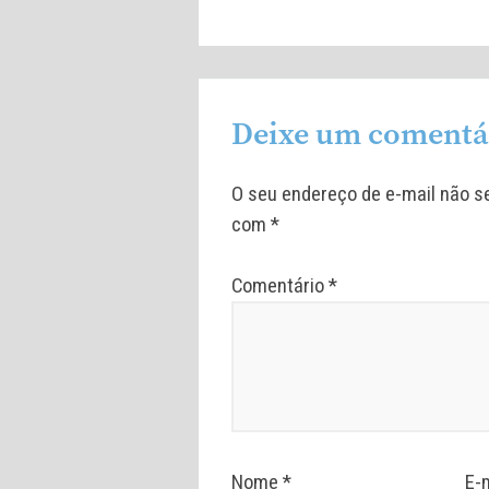
Deixe um comentá
O seu endereço de e-mail não se
com
*
Comentário
*
Nome
*
E-