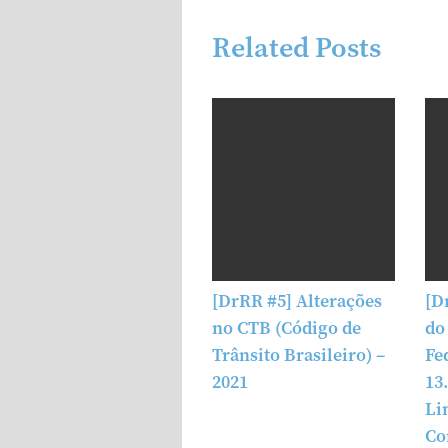
Related Posts
[DrRR #5] Alterações
[D
no CTB (Código de
do
Trânsito Brasileiro) –
Fe
2021
13
Li
Co