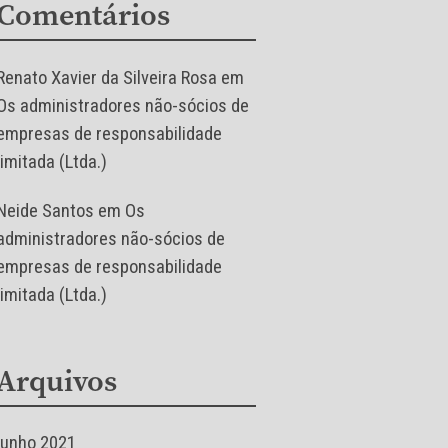
Comentários
Renato Xavier da Silveira Rosa
em
Os administradores não-sócios de
empresas de responsabilidade
limitada (Ltda.)
Neide Santos
em
Os
administradores não-sócios de
empresas de responsabilidade
limitada (Ltda.)
Arquivos
junho 2021