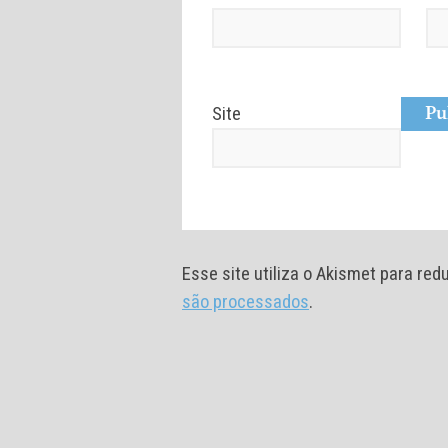
Site
Esse site utiliza o Akismet para re
são processados
.