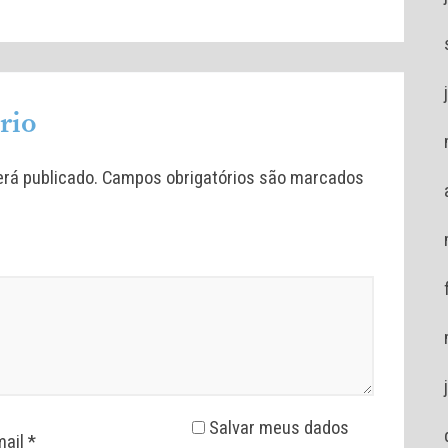
rio
rá publicado.
Campos obrigatórios são marcados
Salvar meus dados
mail
*