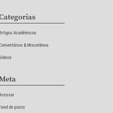
Categorias
Artigos Acadêmicos
Comentários & Miscelânea
Vídeos
Meta
Acessar
Feed de posts