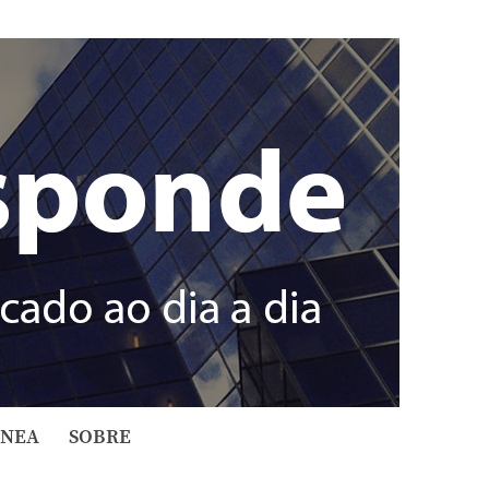
ÂNEA
SOBRE