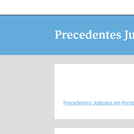
Precedentes Ju
Posted on
9 de fevereiro de 20
Precedentes Judiciais em Persp