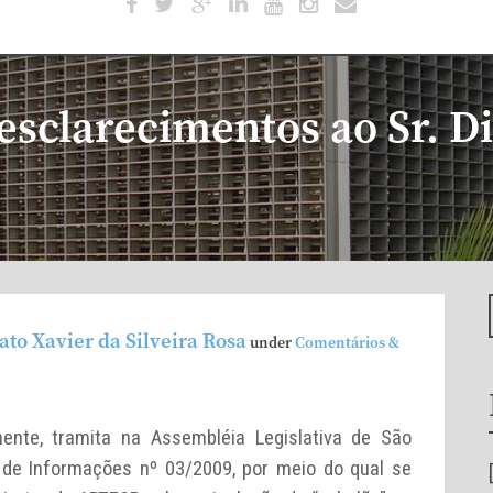
sclarecimentos ao Sr. Di
ato Xavier da Silveira Rosa
under
Comentários &
ente, tramita na Assembléia Legislativa de São
de Informações nº 03/2009, por meio do qual se