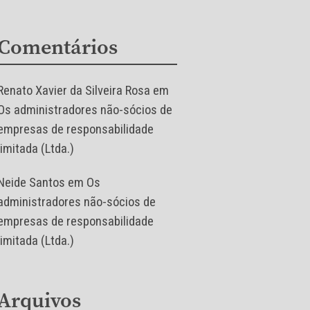
Comentários
Renato Xavier da Silveira Rosa
em
Os administradores não-sócios de
empresas de responsabilidade
limitada (Ltda.)
Neide Santos
em
Os
administradores não-sócios de
empresas de responsabilidade
limitada (Ltda.)
Arquivos