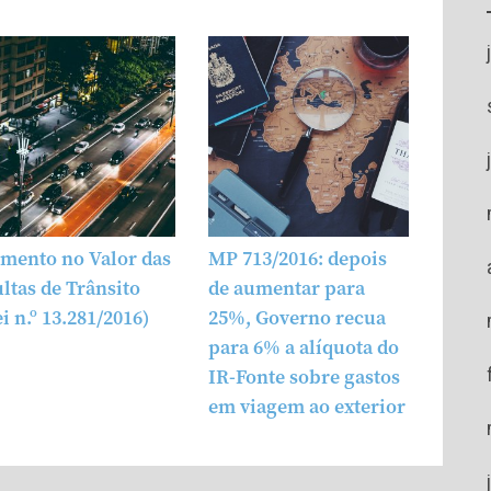
mento no Valor das
MP 713/2016: depois
ltas de Trânsito
de aumentar para
i n.º 13.281/2016)
25%, Governo recua
para 6% a alíquota do
IR-Fonte sobre gastos
em viagem ao exterior