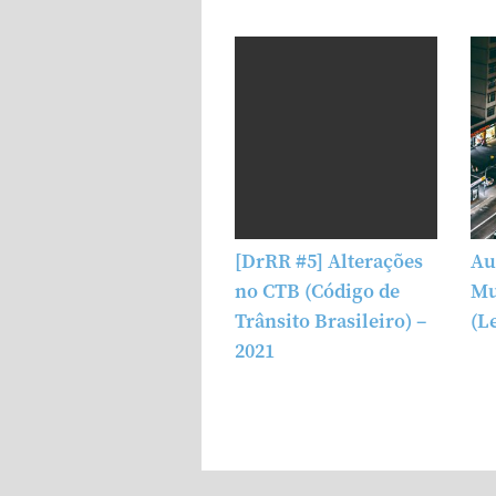
[DrRR #5] Alterações
Au
no CTB (Código de
Mu
Trânsito Brasileiro) –
(Le
2021