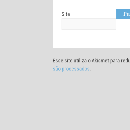
Site
Esse site utiliza o Akismet para re
são processados
.