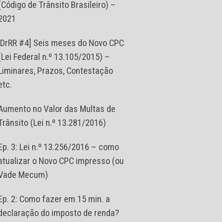
(Código de Trânsito Brasileiro) –
2021
[DrRR #4] Seis meses do Novo CPC
(Lei Federal n.º 13.105/2015) –
Liminares, Prazos, Contestação
etc.
Aumento no Valor das Multas de
Trânsito (Lei n.º 13.281/2016)
Ep. 3: Lei n.º 13.256/2016 – como
atualizar o Novo CPC impresso (ou
Vade Mecum)
Ep. 2: Como fazer em 15 min. a
declaração do imposto de renda?