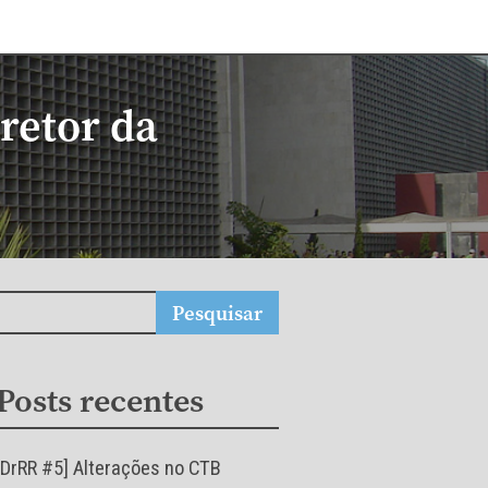
retor da
Posts recentes
[DrRR #5] Alterações no CTB