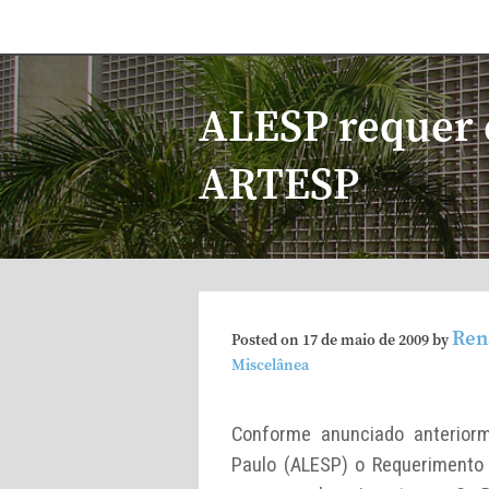
ALESP requer e
ARTESP
Ren
Posted on
17 de maio de 2009
by
Miscelânea
Conforme anunciado anteriorm
Paulo (ALESP) o Requerimento 