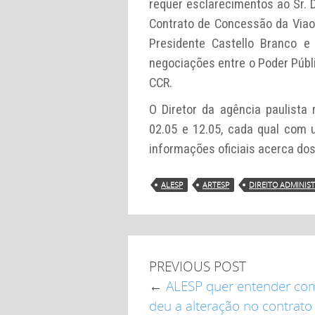
requer esclarecimentos ao Sr. 
Contrato de Concessão da Viaos
Presidente Castello Branco 
negociações entre o Poder Públ
CCR.
O Diretor da agência paulista 
02.05 e 12.05, cada qual com 
informações oficiais acerca do
ALESP
ARTESP
DIREITO ADMINIS
PREVIOUS POST
←
ALESP quer entender co
deu a alteração no contrato