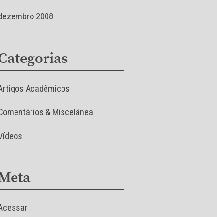
dezembro 2008
Categorias
Artigos Acadêmicos
Comentários & Miscelânea
Vídeos
Meta
Acessar