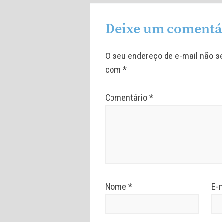
Deixe um comentá
O seu endereço de e-mail não se
com
*
Comentário
*
Nome
*
E-